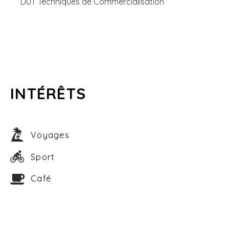
DUT Techniques de Commercialisation
INTÉRÊTS
Voyages
Sport
Café