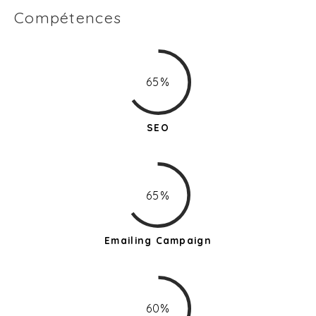
Compétences
65%
SEO
65%
Emailing Campaign
60%