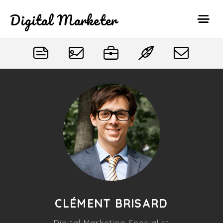
Digital Marketer
CLÉMENT BRISARD
Digital Marketing Specialist