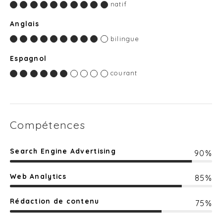
natif
Anglais
bilingue
Espagnol
courant
Compétences
Search Engine Advertising
90%
Web Analytics
85%
Rédaction de contenu
75%